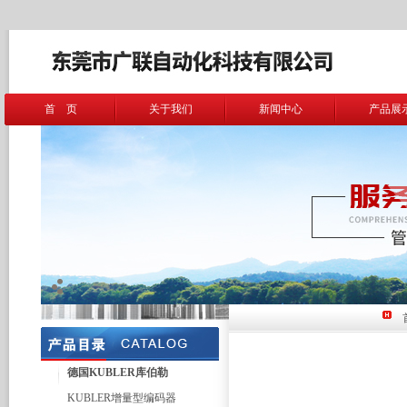
首 页
关于我们
新闻中心
产品展
德国KUBLER库伯勒
KUBLER增量型编码器