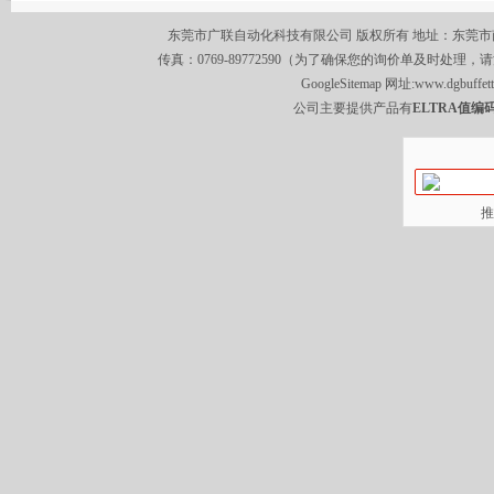
东莞市广联自动化科技有限公司 版权所有 地址：东莞市南城区莞
传真：0769-89772590（为了确保您的询价单及时处理，请
GoogleSitemap
网址:
www.dgbuffet
公司主要提供产品有
ELTRA值编码
推