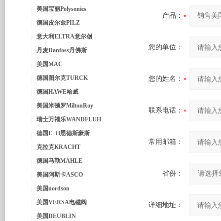
美国宝丽Polysonics
产品：
德国皮尔兹PILZ
意大利ELTRA意尔创
您的单位：
丹麦Danfoss丹佛斯
美国MAC
德国图尔克TURCK
您的姓名：
德国HAWE哈威
美国米顿罗MiltonRoy
联系电话：
瑞士万福乐WANDFLUH
德国E+H恩德斯豪斯
常用邮箱：
克拉克KRACHT
德国马勒MAHLE
省份：
美国阿斯卡ASCO
美国nordson
美国VERSA电磁阀
详细地址：
美国DEUBLIN