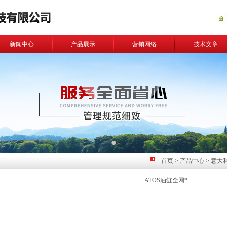
新闻中心
产品展示
营销网络
技术文章
首页
>
产品中心
>
意大
ATOS油缸全网*