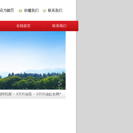
在线留言
联系我们
利阿托斯
>
ATOS油泵
> ATOS油缸全网*