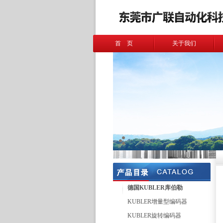
首 页
关于我们
德国KUBLER库伯勒
KUBLER增量型编码器
KUBLER旋转编码器