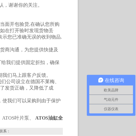
确认，谢谢你的关注。
。
必当面开包验货,在确认您所购
如在打开验时发现货物丢
表示您已准确无误的收到物品.
供货商沟通，为您提供快捷及
工厂给我们提供固定折扣，确保
货期我们马上跟客户反馈。
在线咨询
。我们公司设立在德国不莱梅、
了发货正确，又降低了成
欧美品牌
气动元件
系，使我们可以采购到由于保护
仪器仪表
 ATOS叶片泵、
ATOS油缸全
联系：