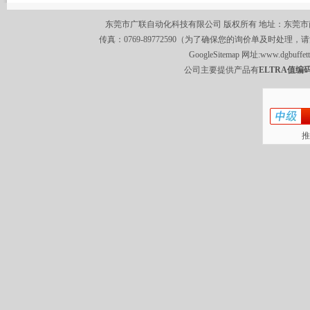
东莞市广联自动化科技有限公司 版权所有 地址：东莞市南城区莞
传真：0769-89772590（为了确保您的询价单及时处理，请
GoogleSitemap
网址:
www.dgbuffet
公司主要提供产品有
ELTRA值编码
推