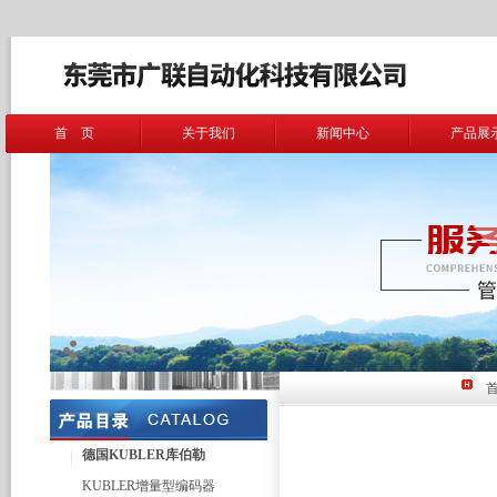
首 页
关于我们
新闻中心
产品展
德国KUBLER库伯勒
KUBLER增量型编码器