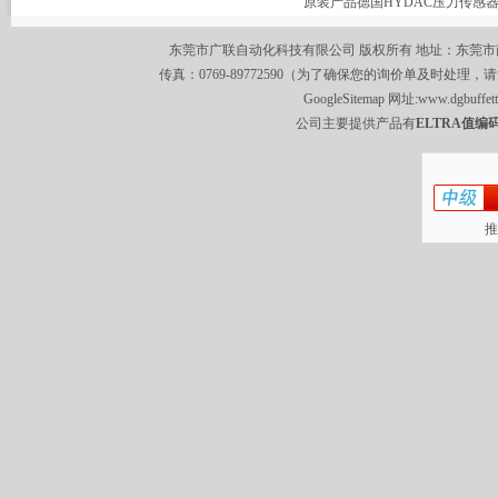
东莞市广联自动化科技有限公司 版权所有 地址：东莞市南城区莞
传真：0769-89772590（为了确保您的询价单及时处理，请
GoogleSitemap
网址:
www.dgbuffet
公司主要提供产品有
ELTRA值编码
推