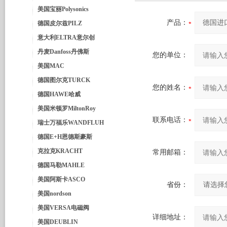
美国宝丽Polysonics
产品：
德国皮尔兹PILZ
意大利ELTRA意尔创
丹麦Danfoss丹佛斯
您的单位：
美国MAC
德国图尔克TURCK
您的姓名：
德国HAWE哈威
美国米顿罗MiltonRoy
联系电话：
瑞士万福乐WANDFLUH
德国E+H恩德斯豪斯
克拉克KRACHT
常用邮箱：
德国马勒MAHLE
美国阿斯卡ASCO
省份：
美国nordson
美国VERSA电磁阀
详细地址：
美国DEUBLIN