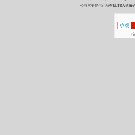
公司主要提供产品有
ELTRA值编码
推