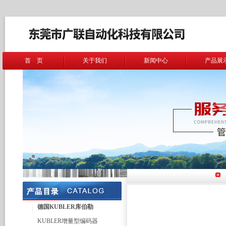
首 页
关于我们
新闻中心
产品展
德国KUBLER库伯勒
KUBLER增量型编码器