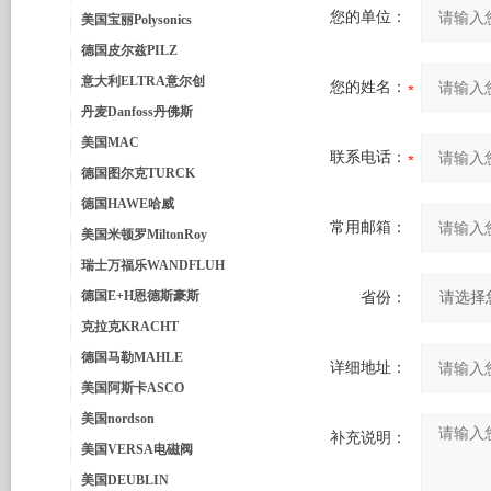
您的单位：
美国宝丽Polysonics
德国皮尔兹PILZ
意大利ELTRA意尔创
您的姓名：
丹麦Danfoss丹佛斯
美国MAC
联系电话：
德国图尔克TURCK
德国HAWE哈威
常用邮箱：
美国米顿罗MiltonRoy
瑞士万福乐WANDFLUH
德国E+H恩德斯豪斯
省份：
克拉克KRACHT
德国马勒MAHLE
详细地址：
美国阿斯卡ASCO
美国nordson
补充说明：
美国VERSA电磁阀
美国DEUBLIN