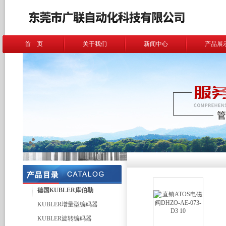
首 页
关于我们
新闻中心
产品展
德国KUBLER库伯勒
KUBLER增量型编码器
KUBLER旋转编码器