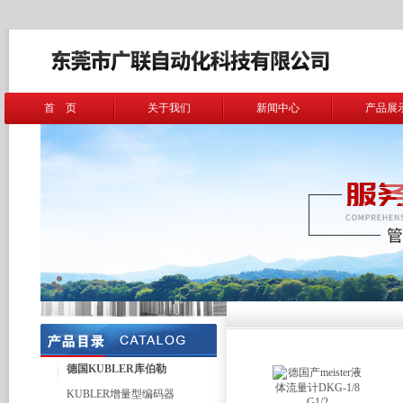
首 页
关于我们
新闻中心
产品展
德国KUBLER库伯勒
KUBLER增量型编码器