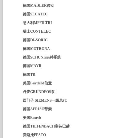
德国MADLER传动
德国SECATEC
意大利MPFILTRI
瑞士CONTELEC
德国DI-SORIC
德国MOTRONA
德国SCHUNK夹持系统
德国MAYR
德国TR
美国Fairchild仙童
丹麦GRUNDFOS泵
西门子 SIEMENS一级总代
德国AFRISO菲索
美国Butech
德国TIEFENBACH帝芬巴赫
费斯托FESTO