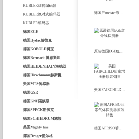
KUBLER旋转编码器
德国产meister液体流量计DKG-1/8 G1/2
KUBLER绝对式编码器
KUBLER编码器
德国EGE
德国Hydac贺德克
德国KOBOLD科宝
原装德国EGE红外线探测器
德国Bernstein博恩斯坦
德国HEIDENHAIN海德汉
德国Hirschmann赫斯曼
美国MTS传感器
美国FAIRCHILD仙童增压器原装销售
德国GSR
德国KNF隔膜泵
德国SPECK斯贝克
德国SCHIEDRUM施顿
美国Mighty line
德国AFRISO菲索气体探测器原装销售
德国Drager德尔格